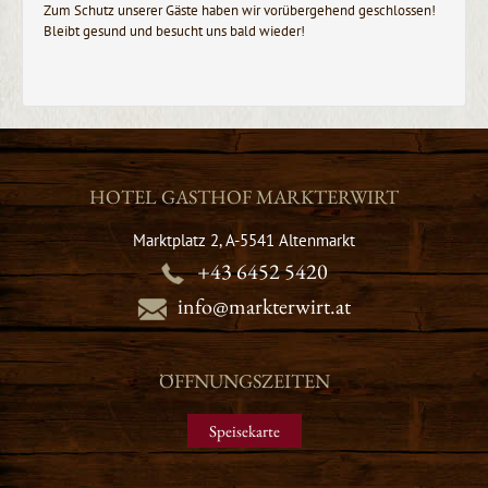
Zum Schutz unserer Gäste haben wir vorübergehend geschlossen!
Bleibt gesund und besucht uns bald wieder!
HOTEL GASTHOF MARKTERWIRT
Marktplatz 2, A-5541 Altenmarkt
+43 6452 5420
info@markterwirt.at
ÖFFNUNGSZEITEN
Speisekarte