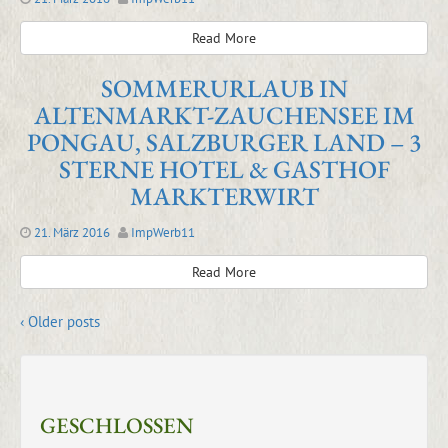
Read More
SOMMERURLAUB IN
ALTENMARKT-ZAUCHENSEE IM
PONGAU, SALZBURGER LAND – 3
STERNE HOTEL & GASTHOF
MARKTERWIRT
21. März 2016
ImpWerb11
Read More
‹ Older posts
GESCHLOSSEN