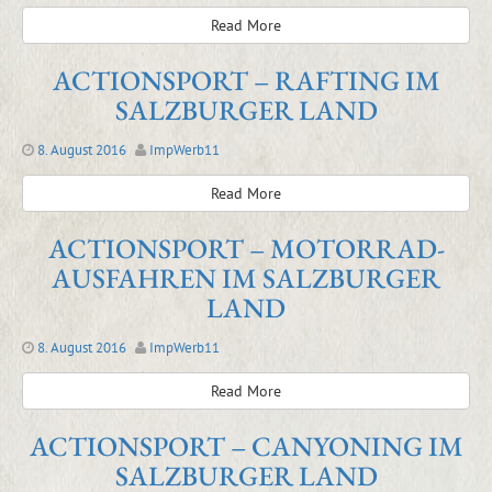
Read More
ACTIONSPORT – RAFTING IM
SALZBURGER LAND
8. August 2016
ImpWerb11
Read More
ACTIONSPORT – MOTORRAD-
AUSFAHREN IM SALZBURGER
LAND
8. August 2016
ImpWerb11
Read More
ACTIONSPORT – CANYONING IM
SALZBURGER LAND