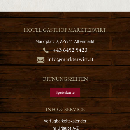
HOTEL GASTHOF MARKTERWIRT
Marktplatz 2, A-5541 Altenmarkt
+43 6452 5420
info@markterwirt.at
ÖFFNUNGSZEITEN
Speisekarte
INFO & SERVICE
Verfügbarkeitskalender
Ihr Urlaubs A-Z