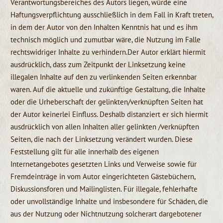
Verantwortungsbereiches des Autors liegen, würde eine
Haftungsverpflichtung ausschließlich in dem Fall in Kraft treten,
in dem der Autor von den Inhalten Kenntnis hat und es ihm
technisch möglich und zumutbar wäre, die Nutzung im Falle
rechtswidriger Inhalte zu verhindern.Der Autor erklärt hiermit
ausdrücklich, dass zum Zeitpunkt der Linksetzung keine
illegalen Inhalte auf den zu verlinkenden Seiten erkennbar
waren. Auf die aktuelle und zukünftige Gestaltung, die Inhalte
oder die Urheberschaft der gelinkten/verknüpften Seiten hat
der Autor keinerlei Einfluss. Deshalb distanziert er sich hiermit
ausdrücklich von allen Inhalten aller gelinkten /verknüpften
Seiten, die nach der Linksetzung verändert wurden. Diese
Feststellung gilt für alle innerhalb des eigenen
Internetangebotes gesetzten Links und Verweise sowie für
Fremdeinträge in vom Autor eingerichteten Gästebüchern,
Diskussionsforen und Mailinglisten. Für illegale, fehlerhafte
oder unvollständige Inhalte und insbesondere für Schäden, die
aus der Nutzung oder Nichtnutzung solcherart dargebotener