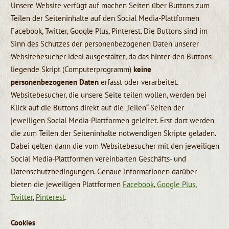
Unsere Website verfügt auf machen Seiten über Buttons zum
Teilen der Seiteninhalte auf den Social Media-Plattformen
Facebook, Twitter, Google Plus, Pinterest. Die Buttons sind im
Sinn des Schutzes der personenbezogenen Daten unserer
Websitebesucher ideal ausgestaltet, da das hinter den Buttons
liegende Skript (Computerprogramm)
keine
personenbezogenen Daten
erfasst oder verarbeitet.
Websitebesucher, die unsere Seite teilen wollen, werden bei
Klick auf die Buttons direkt auf die „Teilen“-Seiten der
jeweiligen Social Media-Plattformen geleitet. Erst dort werden
die zum Teilen der Seiteninhalte notwendigen Skripte geladen.
Dabei gelten dann die vom Websitebesucher mit den jeweiligen
Social Media-Plattformen vereinbarten Geschäfts- und
Datenschutzbedingungen. Genaue Informationen darüber
bieten die jeweiligen Plattformen
Facebook
,
Google Plus
,
Twitter
,
Pinterest
.
Cookies