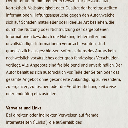
Der Autor übernimmt keinerlei Gewähr für die Aktualität,
Korrektheit, Vollständigkeit oder Qualität der bereitgestellten
Informationen. Haftungsansprüche gegen den Autor, welche
sich auf Schäden materieller oder ideeller Art beziehen, die
durch die Nutzung oder Nichtnutzung der dargebotenen
Informationen bzw. durch die Nutzung fehlerhafter und
unvollständiger Informationen verursacht wurden, sind
grundsätzlich ausgeschlossen, sofern seitens des Autors kein
nachweislich vorsätzliches oder grob fahrlässiges Verschulden
vorliegt. Alle Angebote sind freibleibend und unverbindlich. Der
Autor behält es sich ausdrücklich vor, Teile der Seiten oder das
gesamte Angebot ohne gesonderte Ankündigung zu verändern,
zu ergänzen, zu löschen oder die Veröffentlichung zeitweise
oder endgültig einzustellen.
Verweise und Links
Bei direkten oder indirekten Verweisen auf fremde
Internetseiten (“Links”), die außerhalb des