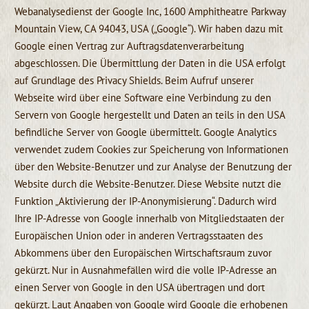
Webanalysedienst der Google Inc, 1600 Amphitheatre Parkway
Mountain View, CA 94043, USA („Google“). Wir haben dazu mit
Google einen Vertrag zur Auftragsdatenverarbeitung
abgeschlossen. Die Übermittlung der Daten in die USA erfolgt
auf Grundlage des Privacy Shields. Beim Aufruf unserer
Webseite wird über eine Software eine Verbindung zu den
Servern von Google hergestellt und Daten an teils in den USA
befindliche Server von Google übermittelt. Google Analytics
verwendet zudem Cookies zur Speicherung von Informationen
über den Website-Benutzer und zur Analyse der Benutzung der
Website durch die Website-Benutzer. Diese Website nutzt die
Funktion „Aktivierung der IP-Anonymisierung“. Dadurch wird
Ihre IP-Adresse von Google innerhalb von Mitgliedstaaten der
Europäischen Union oder in anderen Vertragsstaaten des
Abkommens über den Europäischen Wirtschaftsraum zuvor
gekürzt. Nur in Ausnahmefällen wird die volle IP-Adresse an
einen Server von Google in den USA übertragen und dort
gekürzt. Laut Angaben von Google wird Google die erhobenen