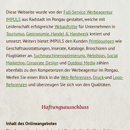
Diese Webseite wurde von der
Full-Service Werbeagentur
IMPULS
aus Radstadt im Pongau gestaltet, welche mit
Leidenschaft erfolgreiche
Webauftritte
für Unternehmen in
Tourismus
,
Gastronomie
,
Handel & Handwerk
kreiert und
umsetzt. Weiters bietet IMPULS den Kunden
Printlösungen
wie
Geschäftsausstattungen, Inserate, Kataloge, Broschüren und
Flugblätter an.
Suchmaschinenoptimierung
,
Webshops
,
Social
Marketing
,
Corporate Design
und
Outdoor Media
zählen
ebenfalls zu den Kompetenzen der Werbeagentur im Pongau.
Werfen Sie einen Blick in die
Web-Referenzen
,
Druck-
und
Logo-
Referenzen
und überzeugen Sie sich von den Qualitäten.
Haftungsausschluss
Inhalt des Onlineangebotes