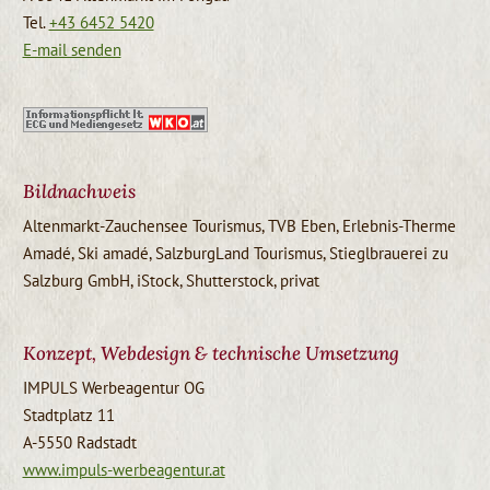
Tel.
+43 6452 5420
E-mail senden
Bildnachweis
Altenmarkt-Zauchensee Tourismus, TVB Eben, Erlebnis-Therme
Amadé, Ski amadé, SalzburgLand Tourismus, Stieglbrauerei zu
Salzburg GmbH, iStock, Shutterstock, privat
Konzept, Webdesign & technische Umsetzung
IMPULS Werbeagentur OG
Stadtplatz 11
A-5550 Radstadt
www.impuls-werbeagentur.at