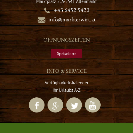
Marktplatz 2, A-5541 Altenmarkt
+43 6452 5420
info@markterwirt.at
ÖFFNUNGSZEITEN
Speisekarte
INFO & SERVICE
Verfügbarkeitskalender
Ihr Urlaubs A-Z