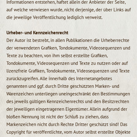
Informationen entstehen, haftet allein der Anbieter der Seite,
auf welche verwiesen wurde, nicht derjenige, der über Links auf
die jeweilige Veröffentlichung lediglich verweist.
Urheber- und Kennzeichenrecht
Der Autor ist bestrebt, in allen Publikationen die Urheberrechte
der verwendeten Grafiken, Tondokumente, Videosequenzen und
Texte zu beachten, von ihm selbst erstellte Grafiken,
Tondokumente, Videosequenzen und Texte zu nutzen oder auf
lizenzfreie Grafiken, Tondokumente, Videosequenzen und Texte
zurückzugreifen. Alle innerhalb des Internetangebotes
genannten und ggf. durch Dritte geschützten Marken- und
Warenzeichen unterliegen uneingeschränkt den Bestimmungen
des jeweils gültigen Kennzeichenrechts und den Besitzrechten
der jeweiligen eingetragenen Eigentümer. Allein aufgrund der
bloßen Nennung ist nicht der Schluß zu ziehen, dass
Markenzeichen nicht durch Rechte Dritter geschützt sind! Das
Copyright für veröffentlichte, vom Autor selbst erstellte Objekte