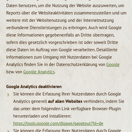
Daten benutzen, um die Nutzung der Website auszuwerten, um
Reports über die Websiteaktivitäten zusammenzustellen und um
weitere mit der Websitenutzung und der Internetnutzung
verbundene Dienstleistungen zu erbringen. Auch wird Google
diese Informationen gegebenenfalls an Dritte übertragen,
sofern dies gesetzlich vorgeschrieben ist oder soweit Dritte
diese Daten im Auftrag von Google verarbeiten. Detaillierte
Informationen zum Umgang mit Nutzerdaten bei Google
Analytics finden Sie in der Datenschutzerklärung von
Google
bzw. von
Google Analytics
.
Google Analytics deaktivieren
Sie können die Erfassung Ihrer Nutzerdaten durch Google
Analytics generell
auf allen Websites
verhindern, indem Sie
das unter dem folgenden Link verfügbare Browser-Plugin
herunterladen und installieren:
https://tools.google.com/dlpage/gaoptout?hl=de
Sie können die Erfassung Ihrer Nutzerdaten durch Google